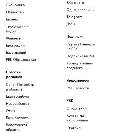
ВКонтакте
Экономика
Одноклассники
Общество
Telegram
Бизнес
Дзен
Технологии и
медиа
Финансы
Подписки
Скрыть баннеры
Биографии
на РБК
База знаний
Подписка на РБК
РБК Образование
Корпоративная
подписка
Новости
регионов
Уведомления
Санкт-Петербург
RSS Новости
и область
Екатеринбург
РБК
Новосибирск
О компании
Омск
Контактная
Башкортостан
информация
Вологодская
Редакция
область