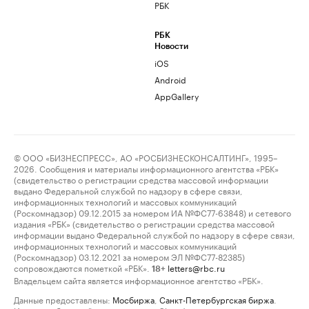
РБК
РБК
Новости
iOS
Android
AppGallery
© ООО «БИЗНЕСПРЕСС», АО «РОСБИЗНЕСКОНСАЛТИНГ», 1995–
2026. Сообщения и материалы информационного агентства «РБК»
(свидетельство о регистрации средства массовой информации
выдано Федеральной службой по надзору в сфере связи,
информационных технологий и массовых коммуникаций
(Роскомнадзор) 09.12.2015 за номером ИА №ФС77-63848) и сетевого
издания «РБК» (свидетельство о регистрации средства массовой
информации выдано Федеральной службой по надзору в сфере связи,
информационных технологий и массовых коммуникаций
(Роскомнадзор) 03.12.2021 за номером ЭЛ №ФС77-82385)
сопровождаются пометкой «РБК».
letters@rbc.ru
18+
Владельцем сайта является информационное агентство «РБК».
Данные предоставлены:
Мосбиржа
,
Санкт-Петербургская биржа
.