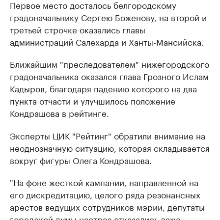
Первое место досталось белгородскому
градоначальнику Сергею Боженову, на второй и
третьей строчке оказались главы
администраций Салехарда и Ханты-Мансийска.
Ближайшим "преследователем" нижегородского
градоначальника оказался глава Грозного Ислам
Кадыров, благодаря падению которого на два
пункта отчасти и улучшилось положение
Кондрашова в рейтинге.
Эксперты ЦИК "Рейтинг" обратили внимание на
неоднозначную ситуацию, которая складывается
вокруг фигуры Олега Кондрашова.
"На фоне жесткой кампании, направленной на
его дискредитацию, целого ряда резонансных
арестов ведущих сотрудников мэрии, депутаты
городской думы наотрез отказались даже