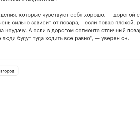
едения, которые чувствуют себя хорошо, — дорогой 
ень сильно зависит от повара, - если повар плохой, 
а неудачу. А если в дорогом сегменте отличный пова
о люди будут туда ходить все равно", — уверен он.
вгород