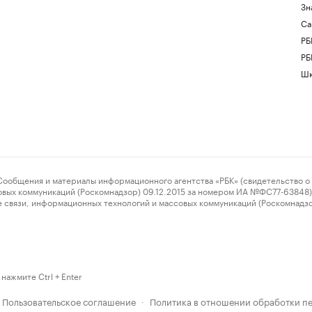
Зн
Са
РБ
РБ
Шк
ения и материалы информационного агентства «РБК» (свидетельство о 
овых коммуникаций (Роскомнадзор) 09.12.2015 за номером ИА №ФС77-63848) 
 связи, информационных технологий и массовых коммуникаций (Роскомнадз
нажмите Ctrl + Enter
Пользовательское соглашение
Политика в отношении обработки п
·