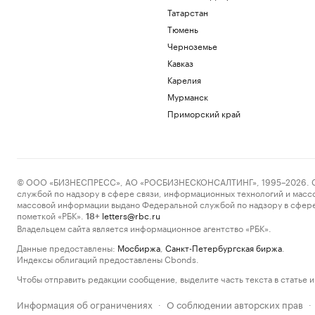
Татарстан
Тюмень
Черноземье
Кавказ
Карелия
Мурманск
Приморский край
© ООО «БИЗНЕСПРЕСС», АО «РОСБИЗНЕСКОНСАЛТИНГ», 1995–2026. Сообщ
службой по надзору в сфере связи, информационных технологий и масс
массовой информации выдано Федеральной службой по надзору в сфере
пометкой «РБК».
letters@rbc.ru
18+
Владельцем сайта является информационное агентство «РБК».
Данные предоставлены:
Мосбиржа
,
Санкт-Петербургская биржа
.
Индексы облигаций предоставлены Cbonds.
Чтобы отправить редакции сообщение, выделите часть текста в статье и 
Информация об ограничениях
О соблюдении авторских прав
·
·