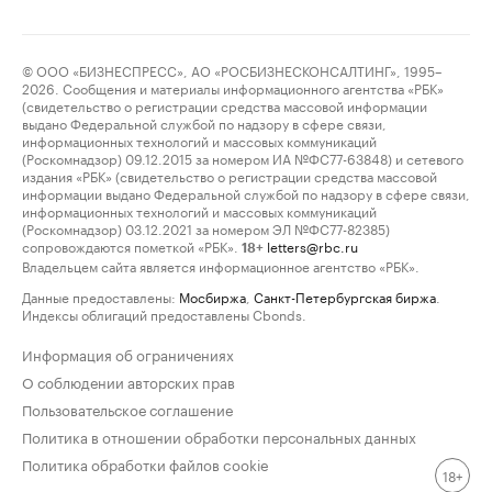
© ООО «БИЗНЕСПРЕСС», АО «РОСБИЗНЕСКОНСАЛТИНГ», 1995–
2026. Сообщения и материалы информационного агентства «РБК»
(свидетельство о регистрации средства массовой информации
выдано Федеральной службой по надзору в сфере связи,
информационных технологий и массовых коммуникаций
(Роскомнадзор) 09.12.2015 за номером ИА №ФС77-63848) и сетевого
издания «РБК» (свидетельство о регистрации средства массовой
информации выдано Федеральной службой по надзору в сфере связи,
информационных технологий и массовых коммуникаций
(Роскомнадзор) 03.12.2021 за номером ЭЛ №ФС77-82385)
сопровождаются пометкой «РБК».
letters@rbc.ru
18+
Владельцем сайта является информационное агентство «РБК».
Данные предоставлены:
Мосбиржа
,
Санкт-Петербургская биржа
.
Индексы облигаций предоставлены Cbonds.
Информация об ограничениях
О соблюдении авторских прав
Пользовательское соглашение
Политика в отношении обработки персональных данных
Политика обработки файлов cookie
18+