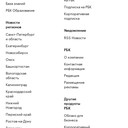
База знаний
Подписка на РБК
РБК Образование
Корпоративная
подписка
Новости
регионов
Уведомления
Санкт-Петербург
RSS Новости
и область
Екатеринбург
РБК
Новосибирск
О компании
Омск
Контактная
Башкортостан
информация
Вологодская
Редакция
область
Размещение
Калининград
рекламы
Краснодарский
край
Другие
Нижний
продукты
Новгород
РБК
Пермский край
Облако для
бизнеса
Ростов-на-Дону
Корпоративный
Татарстан