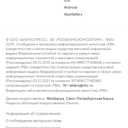
Android
AppGallery
© ООО «БИЗНЕСПРЕСС», АО «РОСБИЗНЕСКОНСАЛТИНГ», 1995–
2026. Сообщения и материалы информационного агентства «РБК»
(свидетельство о регистрации средства массовой информации
выдано Федеральной службой по надзору в сфере связи,
информационных технологий и массовых коммуникаций
(Роскомнадзор) 09.12.2015 за номером ИА №ФС77-63848) и сетевого
издания «РБК» (свидетельство о регистрации средства массовой
информации выдано Федеральной службой по надзору в сфере связи,
информационных технологий и массовых коммуникаций
(Роскомнадзор) 03.12.2021 за номером ЭЛ №ФС77-82385)
сопровождаются пометкой «РБК».
letters@rbc.ru
18+
Владельцем сайта является информационное агентство «РБК».
Данные предоставлены:
Мосбиржа
,
Санкт-Петербургская биржа
.
Индексы облигаций предоставлены Cbonds.
Информация об ограничениях
О соблюдении авторских прав
Пользовательское соглашение