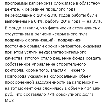
программы капремонта сложилась в областном
центре: к середине прошлого года
переходящие с 2014-2018 годов работы были
выполнены на 64%, работы 2019 года
на 33%.
—
В фонде
заявили
, что фактически столкнулись с
отсутствием в регионе «серьезного пула
подрядных организаций»: подрядчики
постоянно срывали сроки контрактов, оказывая
при этом услуги неудовлетворительного
качества. Итогом стало решение фонда создать
собственное управление строительного
контроля, кроме того, властям Нижнего
Новгорода указали на колоссальный объем
просроченной задолженности за капремонт —
на тот момент она сложилась в объеме 434 млн
руб., что составляло 77% совокупного долга
МСУ.