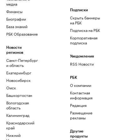
медиа
Финансы
Подписки
Скрыть баннеры
Биографии
на РБК
База знаний
Подписка на РБК
РБК Образование
Корпоративная
подписка
Новости
регионов
Уведомления
Санкт-Петербург
RSS Новости
и область
Екатеринбург
РБК
Новосибирск
О компании
Омск
Контактная
Башкортостан
информация
Вологодская
Редакция
область
Размещение
Калининград
рекламы
Краснодарский
край
Другие
Нижний
продукты
Новгород