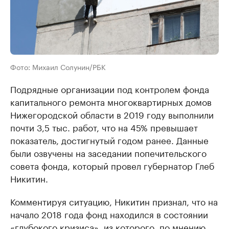
Фото: Михаил Солунин/РБК
Подрядные организации под контролем фонда
капитального ремонта многоквартирных домов
Нижегородской области в 2019 году выполнили
почти 3,5 тыс. работ, что на 45% превышает
показатель, достигнутый годом ранее. Данные
были озвучены на заседании попечительского
совета фонда, который провел губернатор Глеб
Никитин.
Комментируя ситуацию, Никитин признал, что на
начало 2018 года фонд находился в состоянии
«глубокого кризиса», из которого, по мнению