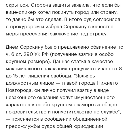
скрыться. Сторона защиты заявила, что если бы
вице-спикер хотел покинуть город или страну,
то давно бы это сделал. В итоге суд согласился
с прокурором и избрал Сорокину в качестве
меры пресечения заключение под стражу.
Днём Сорокину было
предъявлено
обвинение по
ч. 6 ст. 290 УК РФ (получение взятки в особо
крупном размере). Данная статья в качестве
максимального наказания предусматривает от 8
до 15 лет лишения свободы. "Являясь
должностным лицом — главой города Нижнего
Новгорода, он лично получил взятку в виде
незаконного оказания услуг имущественного
характера в особо крупном размере за общее
покровительство и попустительство по службе",
— поясняется в сообщении объединенной
пресс-службы судов общей юрисдикции