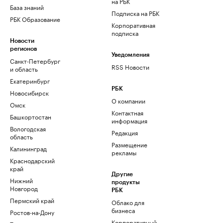
на РБК
База знаний
Подписка на РБК
РБК Образование
Корпоративная
подписка
Новости
регионов
Уведомления
Санкт-Петербург
RSS Новости
и область
Екатеринбург
РБК
Новосибирск
О компании
Омск
Контактная
Башкортостан
информация
Вологодская
Редакция
область
Размещение
Калининград
рекламы
Краснодарский
край
Другие
Нижний
продукты
Новгород
РБК
Пермский край
Облако для
бизнеса
Ростов-на-Дону
Корпоративный