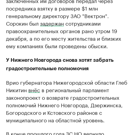
заключенных им договоров передал через
посредника взятку в размере $1 млн
генеральному директору ЗАО "Вектрон".
Сорокин был
задержан
сотрудниками
правоохранительных органов рано утром 19
декабря, а по его месту жительства и близких
ему компаниях были проведены обыски.
У Нижнего Новгорода снова хотят забрать
градостроительные полномочия
Врио губернатора Нижегородской области Глеб
Никитин
внёс
в региональный парламент
законопроект о возврате градостроительных
полномочий Нижнего Новгорода, Дзержинска,
Богородского и Кстовского районов с
муниципального на областной уровень.
В конце прошлого года ЗС НО вернуло