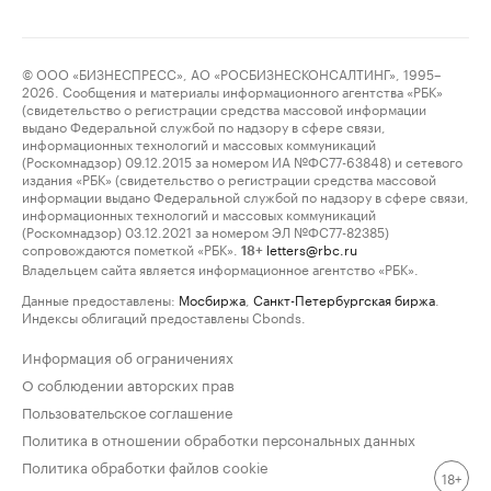
© ООО «БИЗНЕСПРЕСС», АО «РОСБИЗНЕСКОНСАЛТИНГ», 1995–
2026. Сообщения и материалы информационного агентства «РБК»
(свидетельство о регистрации средства массовой информации
выдано Федеральной службой по надзору в сфере связи,
информационных технологий и массовых коммуникаций
(Роскомнадзор) 09.12.2015 за номером ИА №ФС77-63848) и сетевого
издания «РБК» (свидетельство о регистрации средства массовой
информации выдано Федеральной службой по надзору в сфере связи,
информационных технологий и массовых коммуникаций
(Роскомнадзор) 03.12.2021 за номером ЭЛ №ФС77-82385)
сопровождаются пометкой «РБК».
letters@rbc.ru
18+
Владельцем сайта является информационное агентство «РБК».
Данные предоставлены:
Мосбиржа
,
Санкт-Петербургская биржа
.
Индексы облигаций предоставлены Cbonds.
Информация об ограничениях
О соблюдении авторских прав
Пользовательское соглашение
Политика в отношении обработки персональных данных
Политика обработки файлов cookie
18+