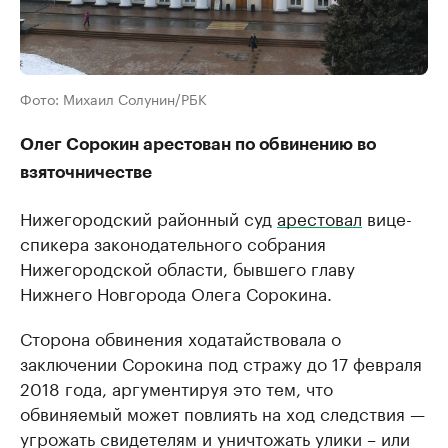
Фото: Михаил Солунин/РБК
Олег Сорокин арестован по обвинению во
взяточничестве
Нижегородский районный суд
арестовал
вице-
спикера законодательного собрания
Нижегородской области, бывшего главу
Нижнего Новгорода Олега Сорокина.
Сторона обвинения ходатайствовала о
заключении Сорокина под стражу до 17 февраля
2018 года, аргументируя это тем, что
обвиняемый может повлиять на ход следствия —
угрожать свидетелям и уничтожать улики – или