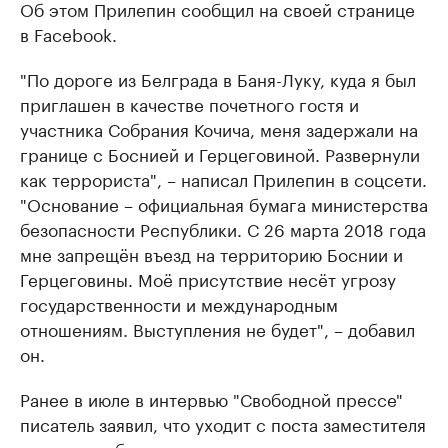
Об этом Прилепин сообщил на своей странице
в Facebook.
"По дороге из Белграда в Баня-Луку, куда я был
приглашен в качестве почетного гостя и
участника Собрания Кочича, меня задержали на
границе с Боснией и Герцеговиной. Развернули
как террориста", – написал Прилепин в соцсети.
"Основание – официальная бумага министерства
безопасности Республики. С 26 марта 2018 года
мне запрещён въезд на территорию Боснии и
Герцеговины. Моё присутствие несёт угрозу
государственности и международным
отношениям. Выступления не будет", – добавил
он.
Ранее в июле в интервью "Свободной прессе"
писатель заявил, что уходит с поста заместителя
командира батальона армии