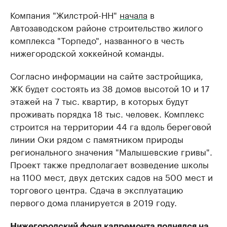
Компания "Жилстрой-НН"
начала
в
Автозаводском районе строительство жилого
комплекса "Торпедо", названного в честь
нижегородской хоккейной команды.
Согласно информации на сайте застройщика,
ЖК будет состоять из 38 домов высотой 10 и 17
этажей на 7 тыс. квартир, в которых будут
проживать порядка 18 тыс. человек. Комплекс
строится на территории 44 га вдоль береговой
линии Оки рядом с памятником природы
регионального значения "Малышевские гривы".
Проект также предполагает возведение школы
на 1100 мест, двух детских садов на 500 мест и
торгового центра. Сдача в эксплуатацию
первого дома планируется в 2019 году.
Нижегородский фонд капремонта поднялся на