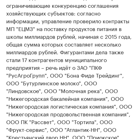
ограничивающие конкуренцию соглашения
хозяйствующих субъектов: согласно
информации, управление проверило контракты
МП "ЕЦМЗ" на поставку продуктов питания в
школы миллиардов рублей, начиная с 2015 года,
общая сумма которых составляет несколько
миллиардов рублей. Фигурантами дела также
стали 17 контрагентов муниципального
предприятия ​– речь идёт о ЗАО "ПКФ
"РусАгроГрупп", ООО "Бона Фиде Трейдинг",
ООО "Бутурлинское молоко", ООО
"Линдовское", ООО "Молочная река", ООО
"Нижегородская бакалейная компания", ООО
"Нижегородская логистическая компания", ООО
"Нижегородская продовольственная компания",
ООО ПК "Рассвет", ООО "Тортила", ООО
"Фрукт-сервис", ООО "Атлантик-НН", ООО
"Крестьянский двор НН", ООО "Приокское",