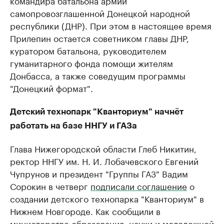
самопровозглашенной Донецкой народной
республики (ДНР). При этом в настоящее время
Прилепин остается советником главы ДНР,
куратором батальона, руководителем
гуманитарного фонда помощи жителям
Донбасса, а также соведущим программы
"Донецкий формат".
Детский технопарк "Кванториум" начнёт
работать на базе ННГУ и ГАЗа
Глава Нижегородской области Глеб Никитин,
ректор ННГУ им. Н. И. Лобачевского Евгений
Чупрунов и президент "Группы ГАЗ" Вадим
Сорокин в четверг
подписали соглашение
о
создании детского технопарка "Кванториум" в
Нижнем Новгороде. Как сообщили в
министерстве образования, науки и молодежной