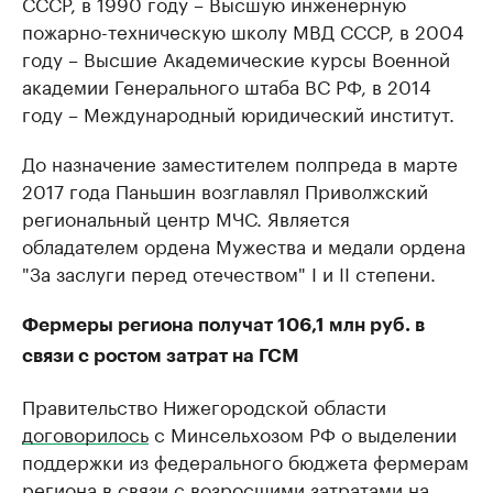
СССР, в 1990 году – Высшую инженерную
пожарно-техническую школу МВД СССР, в 2004
году – Высшие Академические курсы Военной
академии Генерального штаба ВС РФ, в 2014
году – Международный юридический институт.
До назначение заместителем полпреда в марте
2017 года Паньшин возглавлял Приволжский
региональный центр МЧС. Является
обладателем ордена Мужества и медали ордена
"За заслуги перед отечеством" I и II степени.
Фермеры региона получат 106,1 млн руб. в
связи с ростом затрат на ГСМ
Правительство Нижегородской области
договорилось
с Минсельхозом РФ о выделении
поддержки из федерального бюджета фермерам
региона в связи с возросшими затратами на