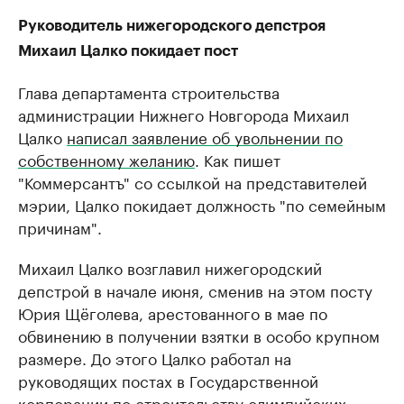
Руководитель нижегородского депстроя
Михаил Цалко покидает пост
Глава департамента строительства
администрации Нижнего Новгорода Михаил
Цалко
написал заявление об увольнении по
собственному желанию
. Как пишет
"Коммерсантъ" со ссылкой на представителей
мэрии, Цалко покидает должность "по семейным
причинам".
Михаил Цалко возглавил нижегородский
депстрой в начале июня, сменив на этом посту
Юрия Щёголева, арестованного в мае по
обвинению в получении взятки в особо крупном
размере. До этого Цалко работал​ на
руководящих постах в Государственной
корпорации по строительству олимпийских