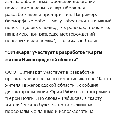
задача работы нижегородской делегации –
поиск потенциальных партнёров для
разработчиков и предприятий. Например,
биоморфные роботы могут обеспечить активный
поиск в целевых подводных районах, что важно,
например, при разведке месторождений
полезных ископаемых", – рассказал Люлин.
"СитиКард" участвует в разработке "Карты
жителя Нижегородской области"
ООО "СитиКард" участвует в разработке
проекта универсального идентификатора "Карта
жителя Нижегородской области",
сообщил
директор компании Юрий Рябиков в программе
"Герои Волги". По словам Рябикова, в "карту
жителя" можно будет занести различные
персональные данные и использовать на
территории региона вместо паспорта, полисов